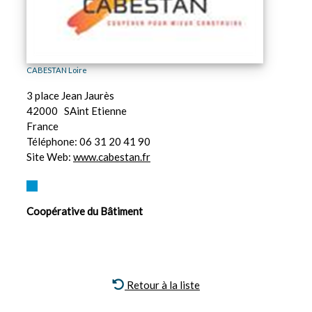
CABESTAN Loire
3 place Jean Jaurès
42000
SAint Etienne
France
Téléphone:
06 31 20 41 90
Site Web:
www.cabestan.fr
Coopérative du Bâtiment
Retour à la liste