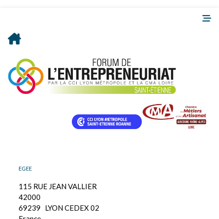
EGEE
115 RUE JEAN VALLIER
42000
69239
LYON CEDEX 02
France