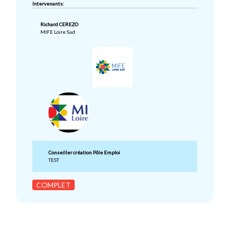
Intervenants:
Richard CEREZO
MIFE Loire Sud
Conseiller création Pôle Emploi
TEST
COMPLET