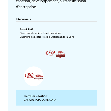
création, développement, ou transmission
d’entreprise.
Intervenants:
Franck PIAT
Directeur de lanimation économique
Chambre de Métiers et de lArtisanat de la Loire
Pierre Louis FAUVET
BANQUE POPULAIRE AURA