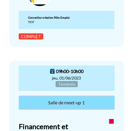
Conseiller création Pôle Emploi
TEST
COMPLET
09h00-10h00
jeu. 01/06/2023
Terminée
Salle de meet-up 1
Financement et